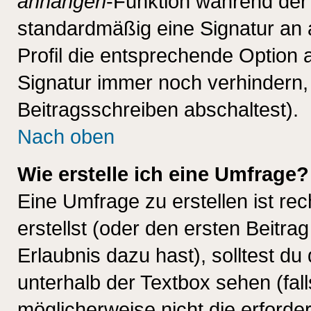
anhängen
-Funktion während der 
standardmäßig eine Signatur an 
Profil die entsprechende Option 
Signatur immer noch verhindern,
Beitragsschreiben abschaltest).
Nach oben
Wie erstelle ich eine Umfrage?
Eine Umfrage zu erstellen ist r
erstellst (oder den ersten Beitra
Erlaubnis dazu hast), solltest du
unterhalb der Textbox sehen (fall
möglicherweise nicht die erforder