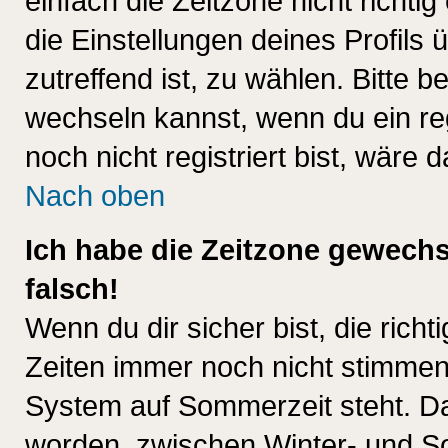
einfach die Zeitzone nicht richtig 
die Einstellungen deines Profils 
zutreffend ist, zu wählen. Bitte 
wechseln kannst, wenn du ein regis
noch nicht registriert bist, wäre 
Nach oben
Ich habe die Zeitzone gewechs
falsch!
Wenn du dir sicher bist, die rich
Zeiten immer noch nicht stimmen
System auf Sommerzeit steht. Da
worden, zwischen Winter- und S