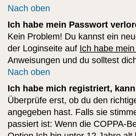
Nach oben
Ich habe mein Passwort verlor
Kein Problem! Du kannst ein neu
der Loginseite auf
Ich habe mein
Anweisungen und du solltest dic
Nach oben
Ich habe mich registriert, kan
Überprüfe erst, ob du den richt
angegeben hast. Falls sie stimme
passiert ist: Wenn die COPPA-Be
Option
Ich bin unter 12 Jahre alt