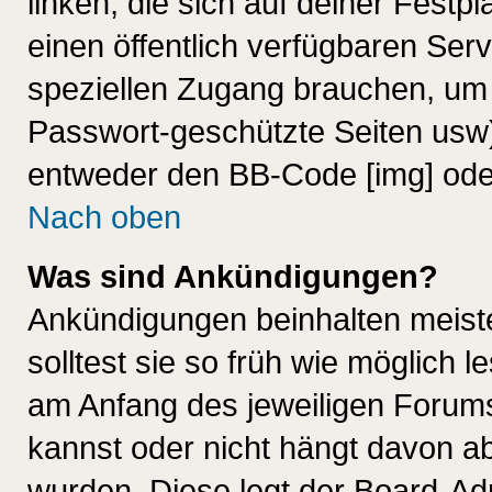
linken, die sich auf deiner Festp
einen öffentlich verfügbaren Serv
speziellen Zugang brauchen, um 
Passwort-geschützte Seiten usw
entweder den BB-Code [img] oder
Nach oben
Was sind Ankündigungen?
Ankündigungen beinhalten meiste
solltest sie so früh wie möglich
am Anfang des jeweiligen Forum
kannst oder nicht hängt davon ab
wurden. Diese legt der Board-Adm