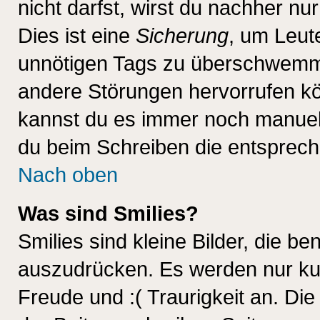
nicht darfst, wirst du nachher nu
Dies ist eine
Sicherung
, um Leut
unnötigen Tags zu überschwemme
andere Störungen hervorrufen kö
kannst du es immer noch manuell 
du beim Schreiben die entspreche
Nach oben
Was sind Smilies?
Smilies sind kleine Bilder, die 
auszudrücken. Es werden nur kurz
Freude und :( Traurigkeit an. Die