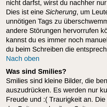
nicht darfst, wirst du nachher nu
Dies ist eine
Sicherung
, um Leut
unnötigen Tags zu überschwemme
andere Störungen hervorrufen kö
kannst du es immer noch manuell 
du beim Schreiben die entspreche
Nach oben
Was sind Smilies?
Smilies sind kleine Bilder, die 
auszudrücken. Es werden nur kurz
Freude und :( Traurigkeit an. Die