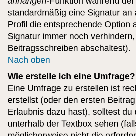
anhängen
-Funktion während der 
standardmäßig eine Signatur an 
Profil die entsprechende Option 
Signatur immer noch verhindern,
Beitragsschreiben abschaltest).
Nach oben
Wie erstelle ich eine Umfrage?
Eine Umfrage zu erstellen ist r
erstellst (oder den ersten Beitra
Erlaubnis dazu hast), solltest du
unterhalb der Textbox sehen (fall
möglicherweise nicht die erforder