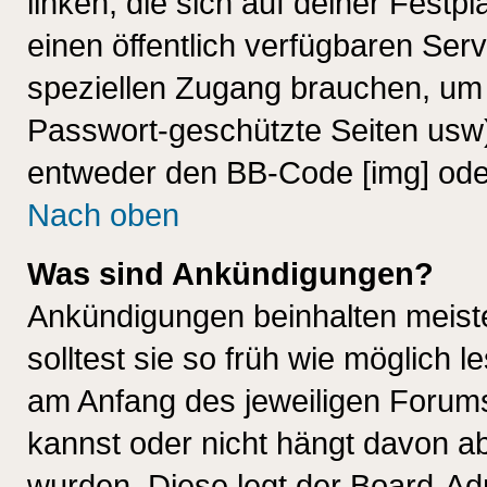
linken, die sich auf deiner Festp
einen öffentlich verfügbaren Serv
speziellen Zugang brauchen, um 
Passwort-geschützte Seiten usw
entweder den BB-Code [img] oder
Nach oben
Was sind Ankündigungen?
Ankündigungen beinhalten meiste
solltest sie so früh wie möglich
am Anfang des jeweiligen Forum
kannst oder nicht hängt davon ab
wurden. Diese legt der Board-Adm