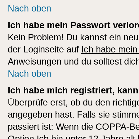
Nach oben
Ich habe mein Passwort verlor
Kein Problem! Du kannst ein neu
der Loginseite auf
Ich habe mein
Anweisungen und du solltest dic
Nach oben
Ich habe mich registriert, kan
Überprüfe erst, ob du den richt
angegeben hast. Falls sie stimme
passiert ist: Wenn die COPPA-Be
Option
Ich bin unter 12 Jahre alt