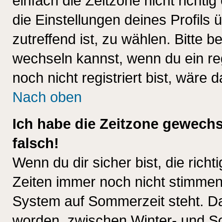
einfach die Zeitzone nicht richtig 
die Einstellungen deines Profils 
zutreffend ist, zu wählen. Bitte 
wechseln kannst, wenn du ein regis
noch nicht registriert bist, wäre 
Nach oben
Ich habe die Zeitzone gewechs
falsch!
Wenn du dir sicher bist, die rich
Zeiten immer noch nicht stimmen
System auf Sommerzeit steht. Da
worden, zwischen Winter- und S