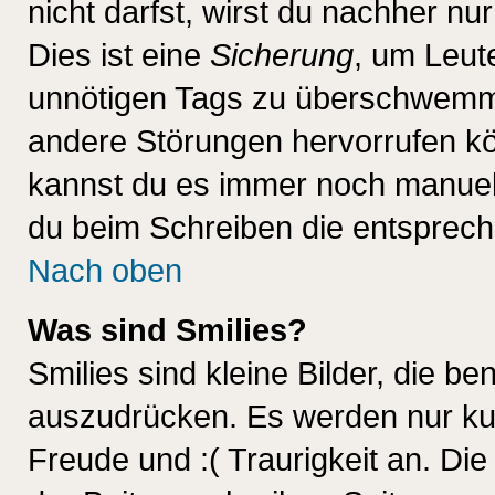
nicht darfst, wirst du nachher nu
Dies ist eine
Sicherung
, um Leut
unnötigen Tags zu überschwemme
andere Störungen hervorrufen kö
kannst du es immer noch manuell 
du beim Schreiben die entspreche
Nach oben
Was sind Smilies?
Smilies sind kleine Bilder, die 
auszudrücken. Es werden nur kurz
Freude und :( Traurigkeit an. Die