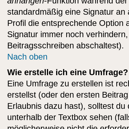
anhängen
-Funktion während der 
standardmäßig eine Signatur an 
Profil die entsprechende Option 
Signatur immer noch verhindern,
Beitragsschreiben abschaltest).
Nach oben
Wie erstelle ich eine Umfrage?
Eine Umfrage zu erstellen ist r
erstellst (oder den ersten Beitra
Erlaubnis dazu hast), solltest du
unterhalb der Textbox sehen (fall
möglicherweise nicht die erforder