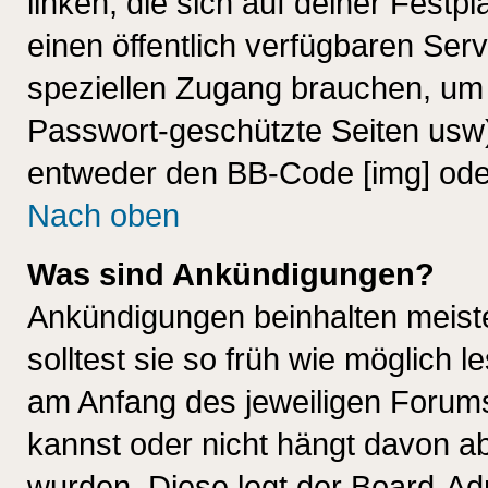
linken, die sich auf deiner Festp
einen öffentlich verfügbaren Serv
speziellen Zugang brauchen, um 
Passwort-geschützte Seiten usw
entweder den BB-Code [img] oder
Nach oben
Was sind Ankündigungen?
Ankündigungen beinhalten meiste
solltest sie so früh wie möglich
am Anfang des jeweiligen Forum
kannst oder nicht hängt davon ab
wurden. Diese legt der Board-Adm