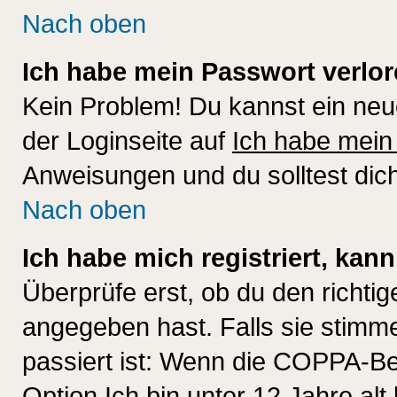
Nach oben
Ich habe mein Passwort verlor
Kein Problem! Du kannst ein neu
der Loginseite auf
Ich habe mein
Anweisungen und du solltest dic
Nach oben
Ich habe mich registriert, kan
Überprüfe erst, ob du den richt
angegeben hast. Falls sie stimme
passiert ist: Wenn die COPPA-Be
Option
Ich bin unter 12 Jahre alt