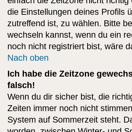
einfach die Zeitzone nicht richtig 
die Einstellungen deines Profils 
zutreffend ist, zu wählen. Bitte 
wechseln kannst, wenn du ein regis
noch nicht registriert bist, wäre 
Nach oben
Ich habe die Zeitzone gewechs
falsch!
Wenn du dir sicher bist, die rich
Zeiten immer noch nicht stimmen
System auf Sommerzeit steht. Da
worden, zwischen Winter- und S