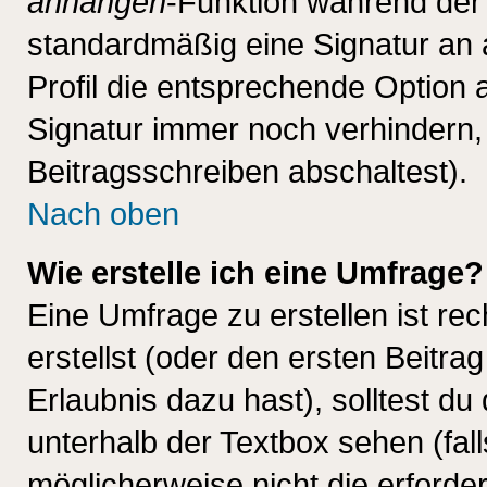
anhängen
-Funktion während der 
standardmäßig eine Signatur an 
Profil die entsprechende Option 
Signatur immer noch verhindern,
Beitragsschreiben abschaltest).
Nach oben
Wie erstelle ich eine Umfrage?
Eine Umfrage zu erstellen ist r
erstellst (oder den ersten Beitra
Erlaubnis dazu hast), solltest du
unterhalb der Textbox sehen (fall
möglicherweise nicht die erforder