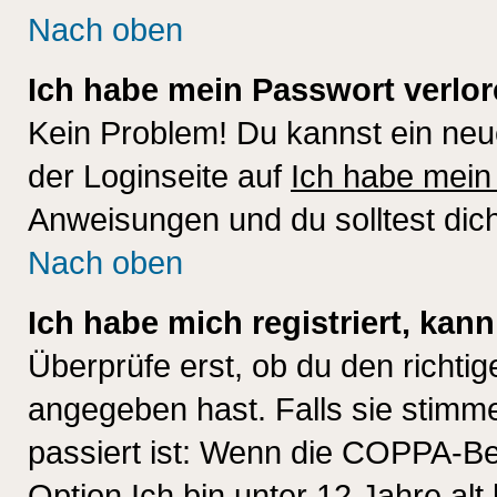
Nach oben
Ich habe mein Passwort verlor
Kein Problem! Du kannst ein neu
der Loginseite auf
Ich habe mein
Anweisungen und du solltest dic
Nach oben
Ich habe mich registriert, kan
Überprüfe erst, ob du den richt
angegeben hast. Falls sie stimme
passiert ist: Wenn die COPPA-Be
Option
Ich bin unter 12 Jahre alt