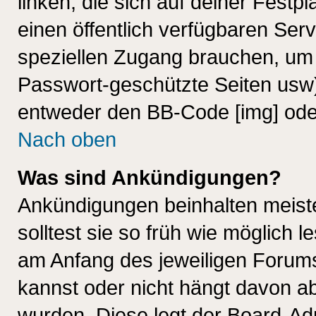
linken, die sich auf deiner Festp
einen öffentlich verfügbaren Serv
speziellen Zugang brauchen, um 
Passwort-geschützte Seiten usw
entweder den BB-Code [img] oder
Nach oben
Was sind Ankündigungen?
Ankündigungen beinhalten meiste
solltest sie so früh wie möglich
am Anfang des jeweiligen Forum
kannst oder nicht hängt davon ab
wurden. Diese legt der Board-Adm