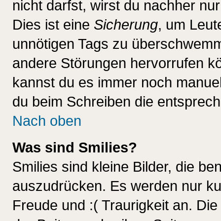
nicht darfst, wirst du nachher nu
Dies ist eine
Sicherung
, um Leut
unnötigen Tags zu überschwemme
andere Störungen hervorrufen kö
kannst du es immer noch manuell 
du beim Schreiben die entspreche
Nach oben
Was sind Smilies?
Smilies sind kleine Bilder, die 
auszudrücken. Es werden nur kurz
Freude und :( Traurigkeit an. Die