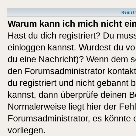
Regist
Warum kann ich mich nicht ei
Hast du dich registriert? Du muss
einloggen kannst. Wurdest du vo
du eine Nachricht)? Wenn dem so
den Forumsadministrator kontakt
du registriert und nicht gebannt 
kannst, dann überprüfe deinen 
Normalerweise liegt hier der Fehle
Forumsadministrator, es könnte e
vorliegen.