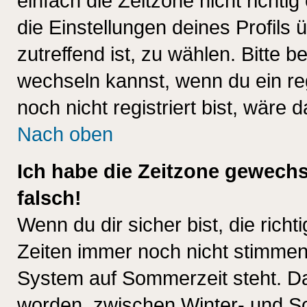
einfach die Zeitzone nicht richtig 
die Einstellungen deines Profils 
zutreffend ist, zu wählen. Bitte 
wechseln kannst, wenn du ein regis
noch nicht registriert bist, wäre 
Nach oben
Ich habe die Zeitzone gewechs
falsch!
Wenn du dir sicher bist, die rich
Zeiten immer noch nicht stimmen
System auf Sommerzeit steht. Da
worden, zwischen Winter- und S