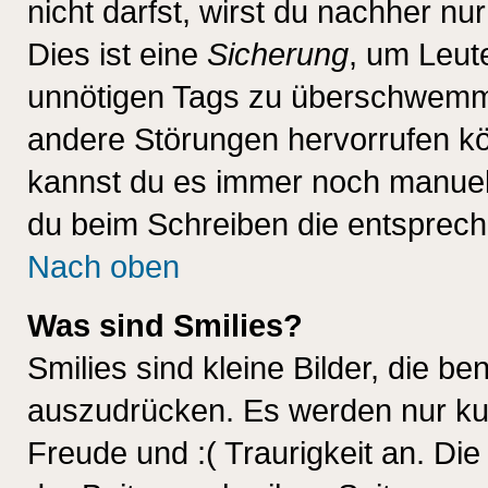
nicht darfst, wirst du nachher nu
Dies ist eine
Sicherung
, um Leut
unnötigen Tags zu überschwemme
andere Störungen hervorrufen kö
kannst du es immer noch manuell 
du beim Schreiben die entspreche
Nach oben
Was sind Smilies?
Smilies sind kleine Bilder, die 
auszudrücken. Es werden nur kurz
Freude und :( Traurigkeit an. Die