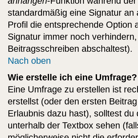
anhängen
-Funktion während der 
standardmäßig eine Signatur an 
Profil die entsprechende Option 
Signatur immer noch verhindern,
Beitragsschreiben abschaltest).
Nach oben
Wie erstelle ich eine Umfrage?
Eine Umfrage zu erstellen ist r
erstellst (oder den ersten Beitra
Erlaubnis dazu hast), solltest du
unterhalb der Textbox sehen (fall
möglicherweise nicht die erforder