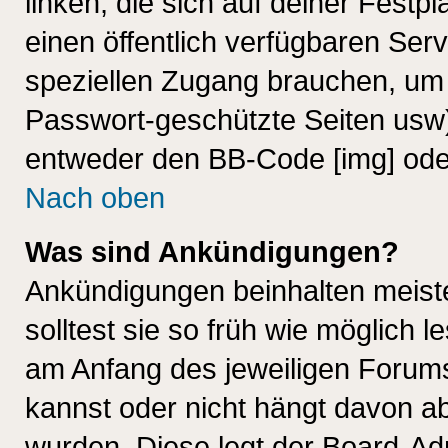
linken, die sich auf deiner Festp
einen öffentlich verfügbaren Serv
speziellen Zugang brauchen, um 
Passwort-geschützte Seiten usw
entweder den BB-Code [img] oder
Nach oben
Was sind Ankündigungen?
Ankündigungen beinhalten meiste
solltest sie so früh wie möglich
am Anfang des jeweiligen Forum
kannst oder nicht hängt davon ab
wurden. Diese legt der Board-Adm