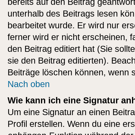
bereits auf den Beitrag geantwort
unterhalb des Beitrags lesen könn
bearbeitet wurde. Er wird nur er
ferner wird er nicht erscheinen, 
den Beitrag editiert hat (Sie sol
sie den Beitrag editierten). Bea
Beiträge löschen können, wenn s
Nach oben
Wie kann ich eine Signatur a
Um eine Signatur an einen Beitr
Profil erstellen. Wenn du eine erst