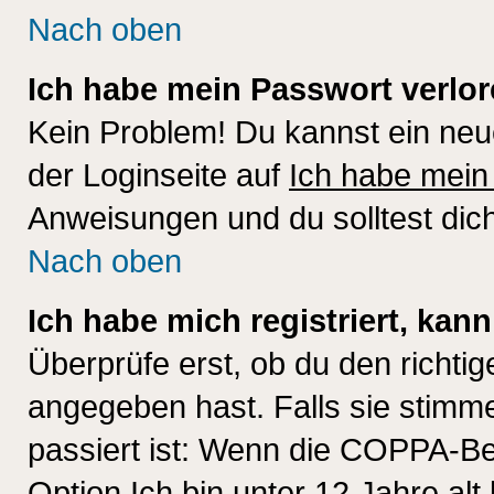
Nach oben
Ich habe mein Passwort verlor
Kein Problem! Du kannst ein neu
der Loginseite auf
Ich habe mein
Anweisungen und du solltest dic
Nach oben
Ich habe mich registriert, kan
Überprüfe erst, ob du den richt
angegeben hast. Falls sie stimme
passiert ist: Wenn die COPPA-Be
Option
Ich bin unter 12 Jahre alt