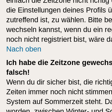
einfach die Zeitzone nicht richtig 
die Einstellungen deines Profils 
zutreffend ist, zu wählen. Bitte 
wechseln kannst, wenn du ein regis
noch nicht registriert bist, wäre 
Nach oben
Ich habe die Zeitzone gewechs
falsch!
Wenn du dir sicher bist, die rich
Zeiten immer noch nicht stimmen
System auf Sommerzeit steht. Da
worden, zwischen Winter- und S