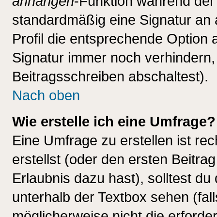
anhängen
-Funktion während der 
standardmäßig eine Signatur an 
Profil die entsprechende Option 
Signatur immer noch verhindern,
Beitragsschreiben abschaltest).
Nach oben
Wie erstelle ich eine Umfrage?
Eine Umfrage zu erstellen ist r
erstellst (oder den ersten Beitra
Erlaubnis dazu hast), solltest du
unterhalb der Textbox sehen (fall
möglicherweise nicht die erforder