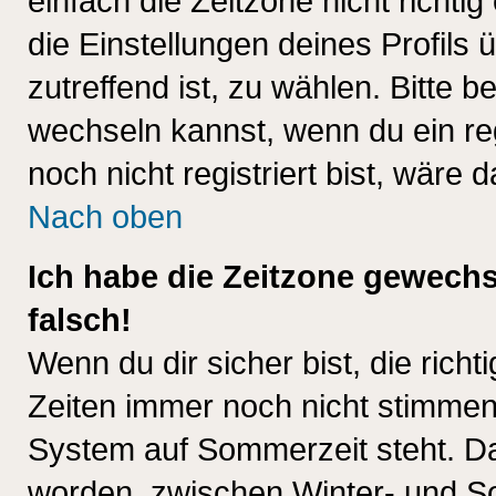
einfach die Zeitzone nicht richtig 
die Einstellungen deines Profils 
zutreffend ist, zu wählen. Bitte 
wechseln kannst, wenn du ein regis
noch nicht registriert bist, wäre 
Nach oben
Ich habe die Zeitzone gewechs
falsch!
Wenn du dir sicher bist, die rich
Zeiten immer noch nicht stimmen
System auf Sommerzeit steht. Da
worden, zwischen Winter- und S