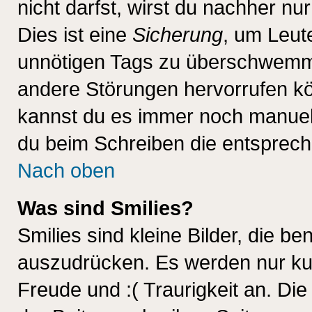
nicht darfst, wirst du nachher nu
Dies ist eine
Sicherung
, um Leut
unnötigen Tags zu überschwemme
andere Störungen hervorrufen kö
kannst du es immer noch manuell 
du beim Schreiben die entspreche
Nach oben
Was sind Smilies?
Smilies sind kleine Bilder, die 
auszudrücken. Es werden nur kurz
Freude und :( Traurigkeit an. Die