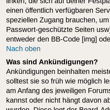
linken, die sich auf deiner Festp
einen öffentlich verfügbaren Serv
speziellen Zugang brauchen, um 
Passwort-geschützte Seiten usw
entweder den BB-Code [img] oder
Nach oben
Was sind Ankündigungen?
Ankündigungen beinhalten meiste
solltest sie so früh wie möglich
am Anfang des jeweiligen Forum
kannst oder nicht hängt davon ab
wurden. Diese legt der Board-Adm