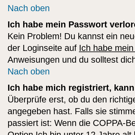
Nach oben
Ich habe mein Passwort verlor
Kein Problem! Du kannst ein neu
der Loginseite auf
Ich habe mein
Anweisungen und du solltest dic
Nach oben
Ich habe mich registriert, kan
Überprüfe erst, ob du den richt
angegeben hast. Falls sie stimme
passiert ist: Wenn die COPPA-Be
Option
Ich bin unter 12 Jahre alt