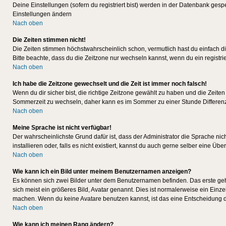
Deine Einstellungen (sofern du registriert bist) werden in der Datenbank gesp
Einstellungen ändern
Nach oben
Die Zeiten stimmen nicht!
Die Zeiten stimmen höchstwahrscheinlich schon, vermutlich hast du einfach die Ze
Bitte beachte, dass du die Zeitzone nur wechseln kannst, wenn du ein registriert
Nach oben
Ich habe die Zeitzone gewechselt und die Zeit ist immer noch falsch!
Wenn du dir sicher bist, die richtige Zeitzone gewählt zu haben und die Zeit
Sommerzeit zu wechseln, daher kann es im Sommer zu einer Stunde Differen
Nach oben
Meine Sprache ist nicht verfügbar!
Der wahrscheinlichste Grund dafür ist, dass der Administrator die Sprache nic
installieren oder, falls es nicht existiert, kannst du auch gerne selber eine 
Nach oben
Wie kann ich ein Bild unter meinem Benutzernamen anzeigen?
Es können sich zwei Bilder unter dem Benutzernamen befinden. Das erste gehö
sich meist ein größeres Bild, Avatar genannt. Dies ist normalerweise ein Einz
machen. Wenn du keine Avatare benutzen kannst, ist das eine Entscheidung de
Nach oben
Wie kann ich meinen Rang ändern?