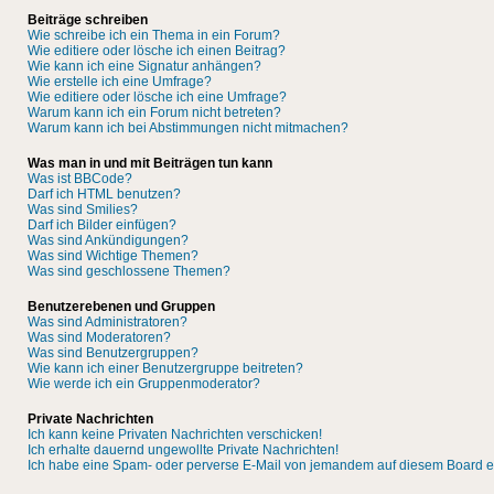
Beiträge schreiben
Wie schreibe ich ein Thema in ein Forum?
Wie editiere oder lösche ich einen Beitrag?
Wie kann ich eine Signatur anhängen?
Wie erstelle ich eine Umfrage?
Wie editiere oder lösche ich eine Umfrage?
Warum kann ich ein Forum nicht betreten?
Warum kann ich bei Abstimmungen nicht mitmachen?
Was man in und mit Beiträgen tun kann
Was ist BBCode?
Darf ich HTML benutzen?
Was sind Smilies?
Darf ich Bilder einfügen?
Was sind Ankündigungen?
Was sind Wichtige Themen?
Was sind geschlossene Themen?
Benutzerebenen und Gruppen
Was sind Administratoren?
Was sind Moderatoren?
Was sind Benutzergruppen?
Wie kann ich einer Benutzergruppe beitreten?
Wie werde ich ein Gruppenmoderator?
Private Nachrichten
Ich kann keine Privaten Nachrichten verschicken!
Ich erhalte dauernd ungewollte Private Nachrichten!
Ich habe eine Spam- oder perverse E-Mail von jemandem auf diesem Board e