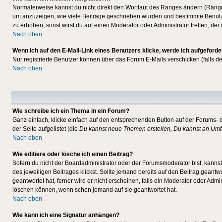
Normalerweise kannst du nicht direkt den Wortlaut des Ranges ändern (Räng
um anzuzeigen, wie viele Beiträge geschrieben wurden und bestimmte Benutze
zu erhöhen, sonst wirst du auf einen Moderator oder Administrator treffen, de
Nach oben
Wenn ich auf den E-Mail-Link eines Benutzers klicke, werde ich aufgeforde
Nur registrierte Benutzer können über das Forum E-Mails verschicken (falls 
Nach oben
Wie schreibe ich ein Thema in ein Forum?
Ganz einfach, klicke einfach auf den entsprechenden Button auf der Forums- o
der Seite aufgelistet (die
Du kannst neue Themen erstellen, Du kannst an Umf
Nach oben
Wie editiere oder lösche ich einen Beitrag?
Sofern du nicht der Boardadministrator oder der Forumsmoderator bist, kannst 
des jeweiligen Beitrages klickst. Sollte jemand bereits auf den Beitrag geantw
geantwortet hat, ferner wird er nicht erscheinen, falls ein Moderator oder Admi
löschen können, wenn schon jemand auf sie geantwortet hat.
Nach oben
Wie kann ich eine Signatur anhängen?