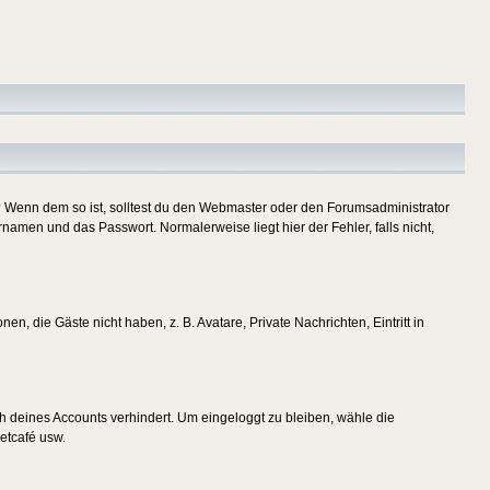
t)? Wenn dem so ist, solltest du den Webmaster oder den Forumsadministrator
namen und das Passwort. Normalerweise liegt hier der Fehler, falls nicht,
en, die Gäste nicht haben, z. B. Avatare, Private Nachrichten, Eintritt in
ch deines Accounts verhindert. Um eingeloggt zu bleiben, wähle die
etcafé usw.