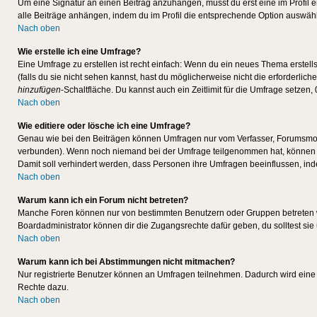
Um eine Signatur an einen Beitrag anzuhängen, musst du erst eine im Profil ers
alle Beiträge anhängen, indem du im Profil die entsprechende Option auswähl
Nach oben
Wie erstelle ich eine Umfrage?
Eine Umfrage zu erstellen ist recht einfach: Wenn du ein neues Thema erstellst
(falls du sie nicht sehen kannst, hast du möglicherweise nicht die erforderli
hinzufügen
-Schaltfläche. Du kannst auch ein Zeitlimit für die Umfrage setzen,
Nach oben
Wie editiere oder lösche ich eine Umfrage?
Genau wie bei den Beiträgen können Umfragen nur vom Verfasser, Forumsmoder
verbunden). Wenn noch niemand bei der Umfrage teilgenommen hat, können Use
Damit soll verhindert werden, dass Personen ihre Umfragen beeinflussen, ind
Nach oben
Warum kann ich ein Forum nicht betreten?
Manche Foren können nur von bestimmten Benutzern oder Gruppen betreten we
Boardadministrator können dir die Zugangsrechte dafür geben, du solltest sie
Nach oben
Warum kann ich bei Abstimmungen nicht mitmachen?
Nur registrierte Benutzer können an Umfragen teilnehmen. Dadurch wird eine Be
Rechte dazu.
Nach oben