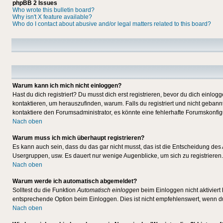
phpBB 2 Issues
Who wrote this bulletin board?
Why isn't X feature available?
Who do I contact about abusive and/or legal matters related to this board?
Warum kann ich mich nicht einloggen?
Hast du dich registriert? Du musst dich erst registrieren, bevor du dich ein
kontaktieren, um herauszufinden, warum. Falls du registriert und nicht gebann
kontaktiere den Forumsadministrator, es könnte eine fehlerhafte Forumskonfig
Nach oben
Warum muss ich mich überhaupt registrieren?
Es kann auch sein, dass du das gar nicht musst, das ist die Entscheidung des Ad
Usergruppen, usw. Es dauert nur wenige Augenblicke, um sich zu registrieren. D
Nach oben
Warum werde ich automatisch abgemeldet?
Solltest du die Funktion
Automatisch einloggen
beim Einloggen nicht aktiviert
entsprechende Option beim Einloggen. Dies ist nicht empfehlenswert, wenn du a
Nach oben