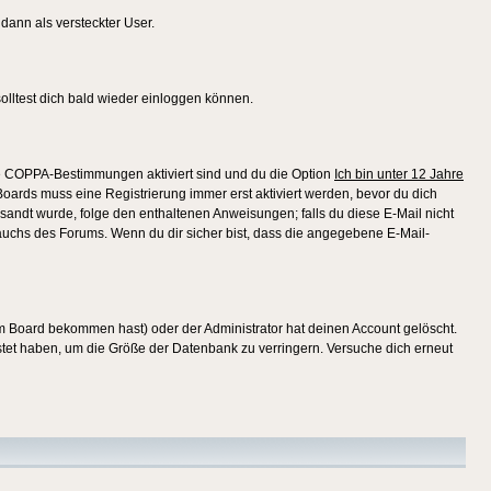
 dann als versteckter User.
lltest dich bald wieder einloggen können.
die COPPA-Bestimmungen aktiviert sind und du die Option
Ich bin unter 12 Jahre
 Boards muss eine Registrierung immer erst aktiviert werden, bevor du dich
gesandt wurde, folge den enthaltenen Anweisungen; falls du diese E-Mail nicht
rauchs des Forums. Wenn du dir sicher bist, dass die angegebene E-Mail-
m Board bekommen hast) oder der Administrator hat deinen Account gelöscht.
postet haben, um die Größe der Datenbank zu verringern. Versuche dich erneut