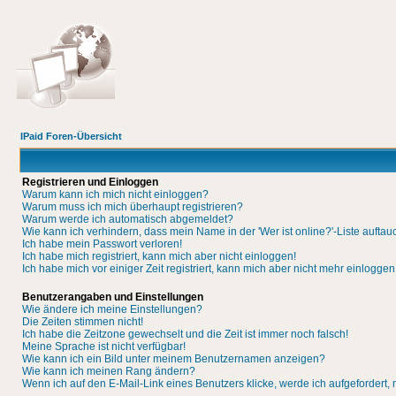
IPaid Foren-Übersicht
Registrieren und Einloggen
Warum kann ich mich nicht einloggen?
Warum muss ich mich überhaupt registrieren?
Warum werde ich automatisch abgemeldet?
Wie kann ich verhindern, dass mein Name in der 'Wer ist online?'-Liste auftau
Ich habe mein Passwort verloren!
Ich habe mich registriert, kann mich aber nicht einloggen!
Ich habe mich vor einiger Zeit registriert, kann mich aber nicht mehr einloggen
Benutzerangaben und Einstellungen
Wie ändere ich meine Einstellungen?
Die Zeiten stimmen nicht!
Ich habe die Zeitzone gewechselt und die Zeit ist immer noch falsch!
Meine Sprache ist nicht verfügbar!
Wie kann ich ein Bild unter meinem Benutzernamen anzeigen?
Wie kann ich meinen Rang ändern?
Wenn ich auf den E-Mail-Link eines Benutzers klicke, werde ich aufgefordert,