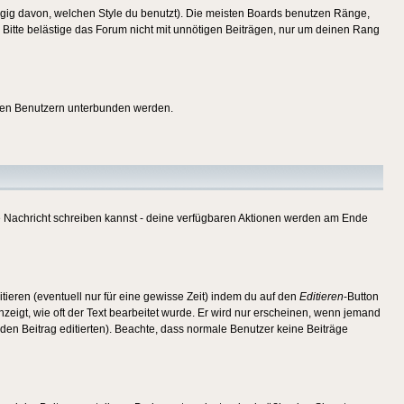
gig davon, welchen Style du benutzt). Die meisten Boards benutzen Ränge,
Bitte belästige das Forum nicht mit unnötigen Beiträgen, nur um deinen Rang
nnten Benutzern unterbunden werden.
ine Nachricht schreiben kannst - deine verfügbaren Aktionen werden am Ende
tieren (eventuell nur für eine gewisse Zeit) indem du auf den
Editieren
-Button
anzeigt, wie oft der Text bearbeitet wurde. Er wird nur erscheinen, wenn jemand
ie den Beitrag editierten). Beachte, dass normale Benutzer keine Beiträge