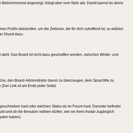
 Bildschirmrand angezeigt, hängt aber vom Style ab). Damit kannst du deine
nes Profils überprüfen, um die Zeitzone, die für dich zutreffend ist, zu wählen.
uter Grund dazu.
 steht. Das Board ist nicht dazu geschaffen worden, zwischen Winter- und
rsuche, den Board-Administrator davon zu überzeugen, dein Sprachfile zu
e (Der Link ist am Ende jeder Seite)
 geschrieben hast oder welchen Status du im Forum hast. Darunter befindet
aubt und ob die Benutzer wählen dürfen, wie sie ihren Avatar zugänglich
guten haben).