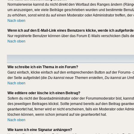
Normalerweise kannst du nicht direkt den Wortlaut des Ranges ändern (Räng
um anzuzeigen, wie viele Beiträge geschrieben wurden und bestimmte Benutze
zu erhöhen, sonst wirst du auf einen Moderator oder Administrator treffen, de
Nach oben
Wenn ich auf den E-Mail-Link eines Benutzers klicke, werde ich aufgeforde
Nur registrierte Benutzer können über das Forum E-Mails verschicken (falls 
Nach oben
Wie schreibe ich ein Thema in ein Forum?
Ganz einfach, klicke einfach auf den entsprechenden Button auf der Forums- o
der Seite aufgelistet (die
Du kannst neue Themen erstellen, Du kannst an Umf
Nach oben
Wie editiere oder lösche ich einen Beitrag?
Sofern du nicht der Boardadministrator oder der Forumsmoderator bist, kannst 
des jeweiligen Beitrages klickst. Sollte jemand bereits auf den Beitrag geantw
geantwortet hat, ferner wird er nicht erscheinen, falls ein Moderator oder Admi
löschen können, wenn schon jemand auf sie geantwortet hat.
Nach oben
Wie kann ich eine Signatur anhängen?