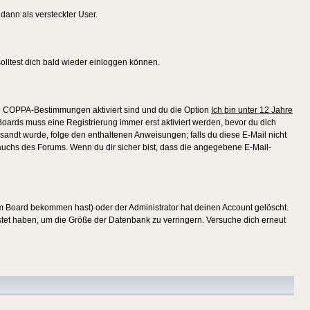
 dann als versteckter User.
lltest dich bald wieder einloggen können.
die COPPA-Bestimmungen aktiviert sind und du die Option
Ich bin unter 12 Jahre
 Boards muss eine Registrierung immer erst aktiviert werden, bevor du dich
gesandt wurde, folge den enthaltenen Anweisungen; falls du diese E-Mail nicht
rauchs des Forums. Wenn du dir sicher bist, dass die angegebene E-Mail-
m Board bekommen hast) oder der Administrator hat deinen Account gelöscht.
postet haben, um die Größe der Datenbank zu verringern. Versuche dich erneut