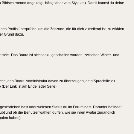
 Bildschirmrand angezeigt, hängt aber vom Style ab). Damit kannst du deine
nes Profils überprüfen, um die Zeitzone, die für dich zutreffend ist, zu wählen.
uter Grund dazu.
 steht. Das Board ist nicht dazu geschaffen worden, zwischen Winter- und
rsuche, den Board-Administrator davon zu überzeugen, dein Sprachfile zu
e (Der Link ist am Ende jeder Seite)
 geschrieben hast oder welchen Status du im Forum hast. Darunter befindet
aubt und ob die Benutzer wählen dürfen, wie sie ihren Avatar zugänglich
guten haben).