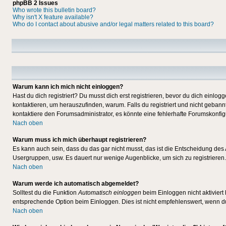
phpBB 2 Issues
Who wrote this bulletin board?
Why isn't X feature available?
Who do I contact about abusive and/or legal matters related to this board?
Warum kann ich mich nicht einloggen?
Hast du dich registriert? Du musst dich erst registrieren, bevor du dich ein
kontaktieren, um herauszufinden, warum. Falls du registriert und nicht gebann
kontaktiere den Forumsadministrator, es könnte eine fehlerhafte Forumskonfig
Nach oben
Warum muss ich mich überhaupt registrieren?
Es kann auch sein, dass du das gar nicht musst, das ist die Entscheidung des Ad
Usergruppen, usw. Es dauert nur wenige Augenblicke, um sich zu registrieren. D
Nach oben
Warum werde ich automatisch abgemeldet?
Solltest du die Funktion
Automatisch einloggen
beim Einloggen nicht aktiviert
entsprechende Option beim Einloggen. Dies ist nicht empfehlenswert, wenn du a
Nach oben