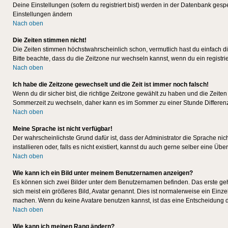
Deine Einstellungen (sofern du registriert bist) werden in der Datenbank gesp
Einstellungen ändern
Nach oben
Die Zeiten stimmen nicht!
Die Zeiten stimmen höchstwahrscheinlich schon, vermutlich hast du einfach die Ze
Bitte beachte, dass du die Zeitzone nur wechseln kannst, wenn du ein registriert
Nach oben
Ich habe die Zeitzone gewechselt und die Zeit ist immer noch falsch!
Wenn du dir sicher bist, die richtige Zeitzone gewählt zu haben und die Zeit
Sommerzeit zu wechseln, daher kann es im Sommer zu einer Stunde Differen
Nach oben
Meine Sprache ist nicht verfügbar!
Der wahrscheinlichste Grund dafür ist, dass der Administrator die Sprache nic
installieren oder, falls es nicht existiert, kannst du auch gerne selber eine 
Nach oben
Wie kann ich ein Bild unter meinem Benutzernamen anzeigen?
Es können sich zwei Bilder unter dem Benutzernamen befinden. Das erste gehö
sich meist ein größeres Bild, Avatar genannt. Dies ist normalerweise ein Einz
machen. Wenn du keine Avatare benutzen kannst, ist das eine Entscheidung de
Nach oben
Wie kann ich meinen Rang ändern?