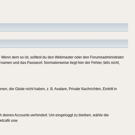
t)? Wenn dem so ist, solltest du den Webmaster oder den Forumsadministrator
namen und das Passwort. Normalerweise liegt hier der Fehler, falls nicht,
en, die Gäste nicht haben, z. B. Avatare, Private Nachrichten, Eintritt in
ch deines Accounts verhindert. Um eingeloggt zu bleiben, wähle die
etcafé usw.