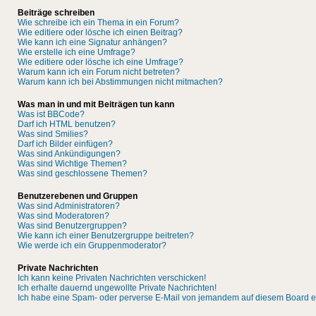
Beiträge schreiben
Wie schreibe ich ein Thema in ein Forum?
Wie editiere oder lösche ich einen Beitrag?
Wie kann ich eine Signatur anhängen?
Wie erstelle ich eine Umfrage?
Wie editiere oder lösche ich eine Umfrage?
Warum kann ich ein Forum nicht betreten?
Warum kann ich bei Abstimmungen nicht mitmachen?
Was man in und mit Beiträgen tun kann
Was ist BBCode?
Darf ich HTML benutzen?
Was sind Smilies?
Darf ich Bilder einfügen?
Was sind Ankündigungen?
Was sind Wichtige Themen?
Was sind geschlossene Themen?
Benutzerebenen und Gruppen
Was sind Administratoren?
Was sind Moderatoren?
Was sind Benutzergruppen?
Wie kann ich einer Benutzergruppe beitreten?
Wie werde ich ein Gruppenmoderator?
Private Nachrichten
Ich kann keine Privaten Nachrichten verschicken!
Ich erhalte dauernd ungewollte Private Nachrichten!
Ich habe eine Spam- oder perverse E-Mail von jemandem auf diesem Board e