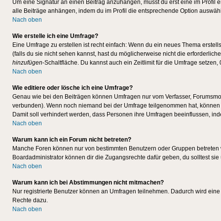
Um eine Signatur an einen Beitrag anzuhängen, musst du erst eine im Profil ers
alle Beiträge anhängen, indem du im Profil die entsprechende Option auswähl
Nach oben
Wie erstelle ich eine Umfrage?
Eine Umfrage zu erstellen ist recht einfach: Wenn du ein neues Thema erstellst
(falls du sie nicht sehen kannst, hast du möglicherweise nicht die erforderli
hinzufügen
-Schaltfläche. Du kannst auch ein Zeitlimit für die Umfrage setzen,
Nach oben
Wie editiere oder lösche ich eine Umfrage?
Genau wie bei den Beiträgen können Umfragen nur vom Verfasser, Forumsmoder
verbunden). Wenn noch niemand bei der Umfrage teilgenommen hat, können Use
Damit soll verhindert werden, dass Personen ihre Umfragen beeinflussen, ind
Nach oben
Warum kann ich ein Forum nicht betreten?
Manche Foren können nur von bestimmten Benutzern oder Gruppen betreten we
Boardadministrator können dir die Zugangsrechte dafür geben, du solltest sie
Nach oben
Warum kann ich bei Abstimmungen nicht mitmachen?
Nur registrierte Benutzer können an Umfragen teilnehmen. Dadurch wird eine Be
Rechte dazu.
Nach oben