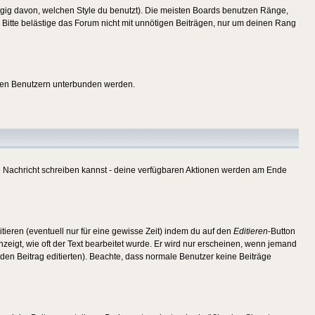
gig davon, welchen Style du benutzt). Die meisten Boards benutzen Ränge,
Bitte belästige das Forum nicht mit unnötigen Beiträgen, nur um deinen Rang
nnten Benutzern unterbunden werden.
ine Nachricht schreiben kannst - deine verfügbaren Aktionen werden am Ende
tieren (eventuell nur für eine gewisse Zeit) indem du auf den
Editieren
-Button
anzeigt, wie oft der Text bearbeitet wurde. Er wird nur erscheinen, wenn jemand
ie den Beitrag editierten). Beachte, dass normale Benutzer keine Beiträge