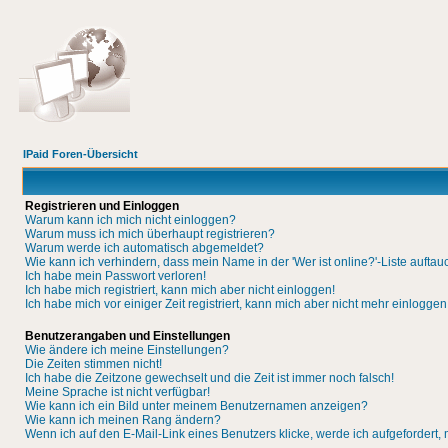
IPaid Foren-Übersicht
Registrieren und Einloggen
Warum kann ich mich nicht einloggen?
Warum muss ich mich überhaupt registrieren?
Warum werde ich automatisch abgemeldet?
Wie kann ich verhindern, dass mein Name in der 'Wer ist online?'-Liste auftau
Ich habe mein Passwort verloren!
Ich habe mich registriert, kann mich aber nicht einloggen!
Ich habe mich vor einiger Zeit registriert, kann mich aber nicht mehr einloggen
Benutzerangaben und Einstellungen
Wie ändere ich meine Einstellungen?
Die Zeiten stimmen nicht!
Ich habe die Zeitzone gewechselt und die Zeit ist immer noch falsch!
Meine Sprache ist nicht verfügbar!
Wie kann ich ein Bild unter meinem Benutzernamen anzeigen?
Wie kann ich meinen Rang ändern?
Wenn ich auf den E-Mail-Link eines Benutzers klicke, werde ich aufgefordert,