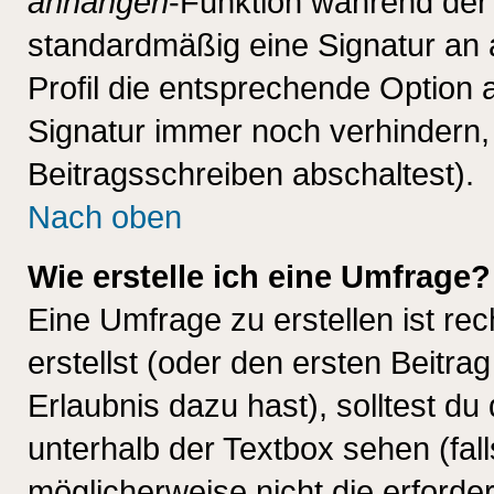
anhängen
-Funktion während der 
standardmäßig eine Signatur an 
Profil die entsprechende Option 
Signatur immer noch verhindern,
Beitragsschreiben abschaltest).
Nach oben
Wie erstelle ich eine Umfrage?
Eine Umfrage zu erstellen ist r
erstellst (oder den ersten Beitra
Erlaubnis dazu hast), solltest du
unterhalb der Textbox sehen (fall
möglicherweise nicht die erforder