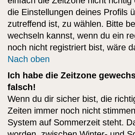
einfach die Zeitzone nicht richtig 
die Einstellungen deines Profils 
zutreffend ist, zu wählen. Bitte 
wechseln kannst, wenn du ein regis
noch nicht registriert bist, wäre 
Nach oben
Ich habe die Zeitzone gewechs
falsch!
Wenn du dir sicher bist, die rich
Zeiten immer noch nicht stimmen
System auf Sommerzeit steht. Da
worden, zwischen Winter- und S