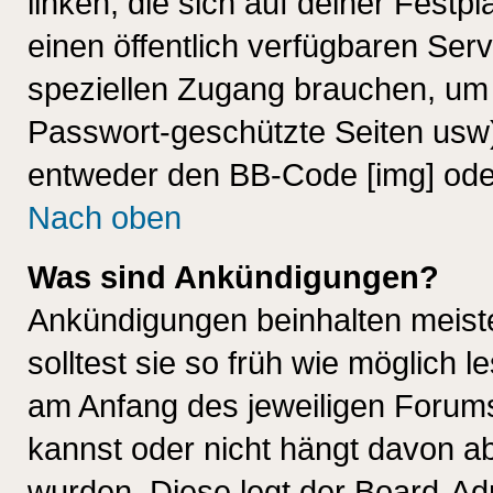
linken, die sich auf deiner Festp
einen öffentlich verfügbaren Serv
speziellen Zugang brauchen, um 
Passwort-geschützte Seiten usw
entweder den BB-Code [img] oder
Nach oben
Was sind Ankündigungen?
Ankündigungen beinhalten meiste
solltest sie so früh wie möglich
am Anfang des jeweiligen Forum
kannst oder nicht hängt davon ab
wurden. Diese legt der Board-Adm