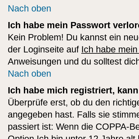
Nach oben
Ich habe mein Passwort verlor
Kein Problem! Du kannst ein neu
der Loginseite auf
Ich habe mein
Anweisungen und du solltest dic
Nach oben
Ich habe mich registriert, kan
Überprüfe erst, ob du den richt
angegeben hast. Falls sie stimme
passiert ist: Wenn die COPPA-Be
Option
Ich bin unter 12 Jahre alt