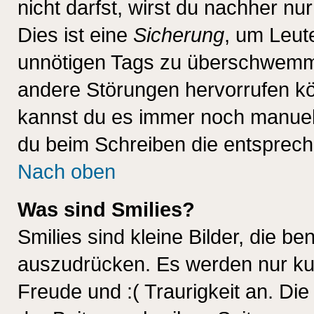
nicht darfst, wirst du nachher nu
Dies ist eine
Sicherung
, um Leut
unnötigen Tags zu überschwemme
andere Störungen hervorrufen kö
kannst du es immer noch manuell 
du beim Schreiben die entspreche
Nach oben
Was sind Smilies?
Smilies sind kleine Bilder, die 
auszudrücken. Es werden nur kurz
Freude und :( Traurigkeit an. Die