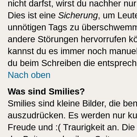
nicht darfst, wirst du nachher nu
Dies ist eine
Sicherung
, um Leut
unnötigen Tags zu überschwemme
andere Störungen hervorrufen kö
kannst du es immer noch manuell 
du beim Schreiben die entspreche
Nach oben
Was sind Smilies?
Smilies sind kleine Bilder, die 
auszudrücken. Es werden nur kurz
Freude und :( Traurigkeit an. Die