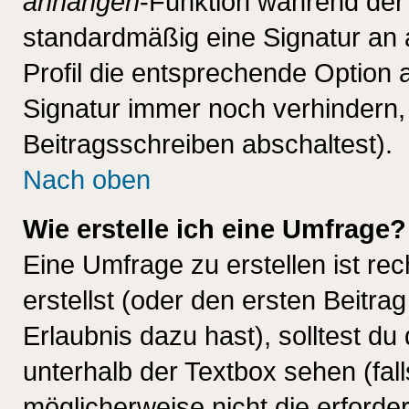
anhängen
-Funktion während der 
standardmäßig eine Signatur an 
Profil die entsprechende Option 
Signatur immer noch verhindern,
Beitragsschreiben abschaltest).
Nach oben
Wie erstelle ich eine Umfrage?
Eine Umfrage zu erstellen ist r
erstellst (oder den ersten Beitra
Erlaubnis dazu hast), solltest du
unterhalb der Textbox sehen (fall
möglicherweise nicht die erforder