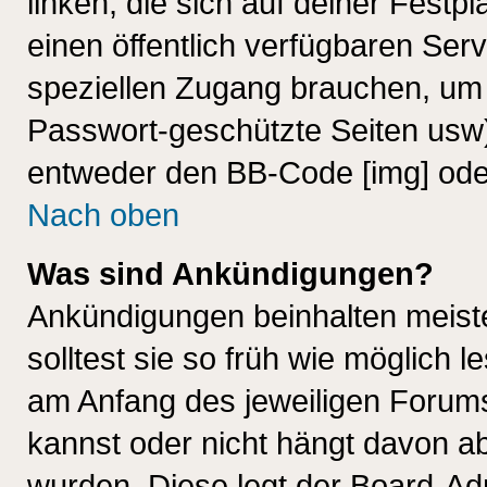
linken, die sich auf deiner Festp
einen öffentlich verfügbaren Serv
speziellen Zugang brauchen, um 
Passwort-geschützte Seiten usw
entweder den BB-Code [img] oder
Nach oben
Was sind Ankündigungen?
Ankündigungen beinhalten meiste
solltest sie so früh wie möglich
am Anfang des jeweiligen Forum
kannst oder nicht hängt davon ab
wurden. Diese legt der Board-Adm