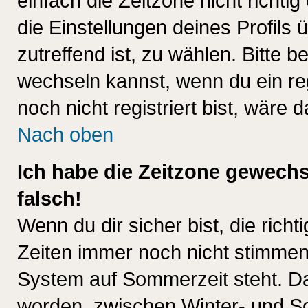
einfach die Zeitzone nicht richtig 
die Einstellungen deines Profils 
zutreffend ist, zu wählen. Bitte 
wechseln kannst, wenn du ein regis
noch nicht registriert bist, wäre 
Nach oben
Ich habe die Zeitzone gewechs
falsch!
Wenn du dir sicher bist, die rich
Zeiten immer noch nicht stimmen
System auf Sommerzeit steht. Da
worden, zwischen Winter- und S