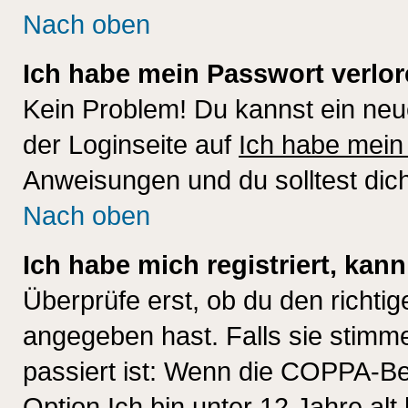
Nach oben
Ich habe mein Passwort verlor
Kein Problem! Du kannst ein neu
der Loginseite auf
Ich habe mein
Anweisungen und du solltest dic
Nach oben
Ich habe mich registriert, kan
Überprüfe erst, ob du den richt
angegeben hast. Falls sie stimme
passiert ist: Wenn die COPPA-Be
Option
Ich bin unter 12 Jahre alt