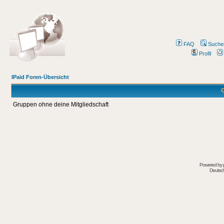
FAQ
Suche
Profil
IPaid Foren-Übersicht
G
Gruppen ohne deine Mitgliedschaft
Powered by
Deutsc