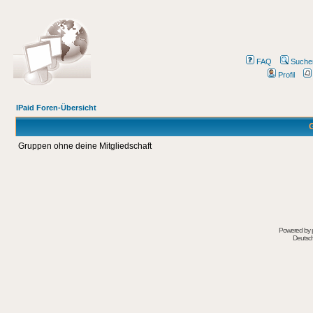
FAQ
Suche
Profil
IPaid Foren-Übersicht
G
Gruppen ohne deine Mitgliedschaft
Powered by
Deutsc