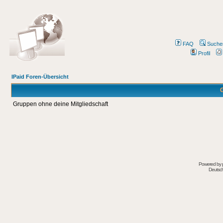
FAQ
Suche
Profil
IPaid Foren-Übersicht
G
Gruppen ohne deine Mitgliedschaft
Powered by
Deutsc