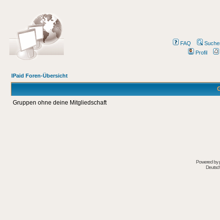
FAQ
Suche
Profil
IPaid Foren-Übersicht
G
Gruppen ohne deine Mitgliedschaft
Powered by
Deutsc