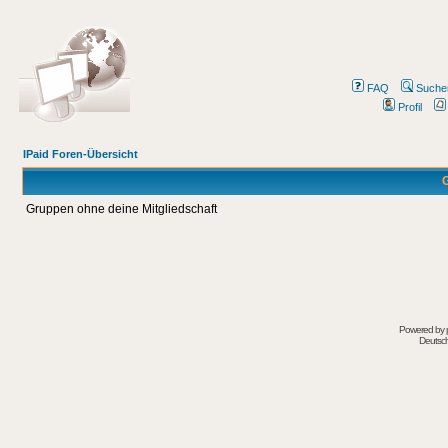
FAQ
Suche
Profil
IPaid Foren-Übersicht
G
Gruppen ohne deine Mitgliedschaft
Powered by
Deutsc