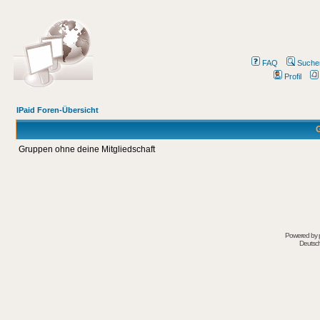
FAQ
Suche
Profil
IPaid Foren-Übersicht
G
Gruppen ohne deine Mitgliedschaft
Powered by
Deutsc