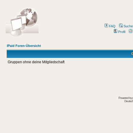
FAQ
Suche
Profil
IPaid Foren-Übersicht
G
Gruppen ohne deine Mitgliedschaft
Powered by
Deutsc