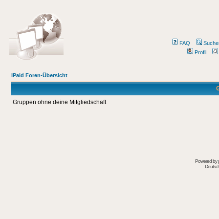
FAQ
Suche
Profil
IPaid Foren-Übersicht
G
Gruppen ohne deine Mitgliedschaft
Powered by
Deutsc