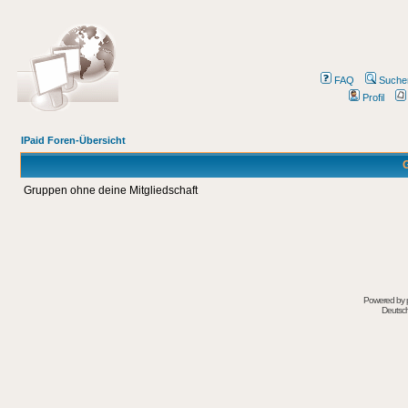
FAQ
Suche
Profil
IPaid Foren-Übersicht
G
Gruppen ohne deine Mitgliedschaft
Powered by
Deutsc