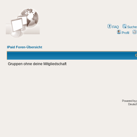
FAQ
Suche
Profil
IPaid Foren-Übersicht
G
Gruppen ohne deine Mitgliedschaft
Powered by
Deutsc