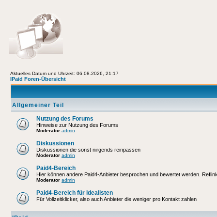
Aktuelles Datum und Uhrzeit: 06.08.2026, 21:17
IPaid Foren-Übersicht
Allgemeiner Teil
Nutzung des Forums
Hinweise zur Nutzung des Forums
Moderator
admin
Diskussionen
Diskussionen die sonst nirgends reinpassen
Moderator
admin
Paid4-Bereich
Hier können andere Paid4-Anbieter besprochen und bewertet werden. Reflinks
Moderator
admin
Paid4-Bereich für Idealisten
Für Vollzeitklicker, also auch Anbieter die weniger pro Kontakt zahlen