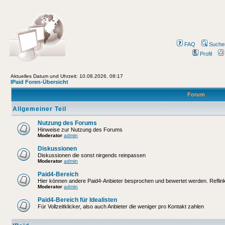
FAQ
Suche
Profil
Aktuelles Datum und Uhrzeit: 10.08.2026, 08:17
IPaid Foren-Übersicht
Forum
Allgemeiner Teil
Nutzung des Forums
Hinweise zur Nutzung des Forums
Moderator
admin
Diskussionen
Diskussionen die sonst nirgends reinpassen
Moderator
admin
Paid4-Bereich
Hier können andere Paid4-Anbieter besprochen und bewertet werden. Reflinks
Moderator
admin
Paid4-Bereich für Idealisten
Für Vollzeitklicker, also auch Anbieter die weniger pro Kontakt zahlen