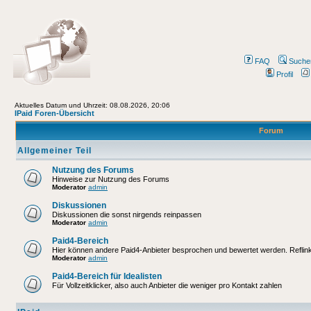
FAQ
Suche
Profil
Aktuelles Datum und Uhrzeit: 08.08.2026, 20:06
IPaid Foren-Übersicht
Forum
Allgemeiner Teil
Nutzung des Forums
Hinweise zur Nutzung des Forums
Moderator
admin
Diskussionen
Diskussionen die sonst nirgends reinpassen
Moderator
admin
Paid4-Bereich
Hier können andere Paid4-Anbieter besprochen und bewertet werden. Reflinks
Moderator
admin
Paid4-Bereich für Idealisten
Für Vollzeitklicker, also auch Anbieter die weniger pro Kontakt zahlen