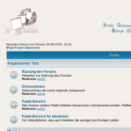
FAQ
Suche
Profil
Aktuelles Datum und Uhrzeit: 06.08.2026, 18:41
IPaid Foren-Übersicht
Forum
Allgemeiner Teil
Nutzung des Forums
Hinweise zur Nutzung des Forums
Moderator
admin
Diskussionen
Diskussionen die sonst nirgends reinpassen
Moderator
admin
Paid4-Bereich
Hier können andere Paid4-Anbieter besprochen und bewertet werden. Reflinks
Moderator
admin
Paid4-Bereich für Idealisten
Für Vollzeitklicker, also auch Anbieter die weniger pro Kontakt zahlen