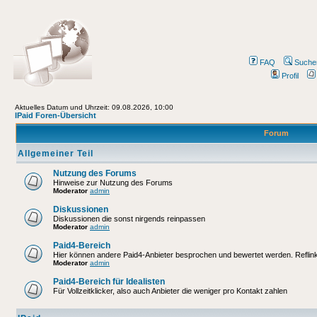
FAQ
Suche
Profil
Aktuelles Datum und Uhrzeit: 09.08.2026, 10:00
IPaid Foren-Übersicht
Forum
Allgemeiner Teil
Nutzung des Forums
Hinweise zur Nutzung des Forums
Moderator
admin
Diskussionen
Diskussionen die sonst nirgends reinpassen
Moderator
admin
Paid4-Bereich
Hier können andere Paid4-Anbieter besprochen und bewertet werden. Reflinks
Moderator
admin
Paid4-Bereich für Idealisten
Für Vollzeitklicker, also auch Anbieter die weniger pro Kontakt zahlen