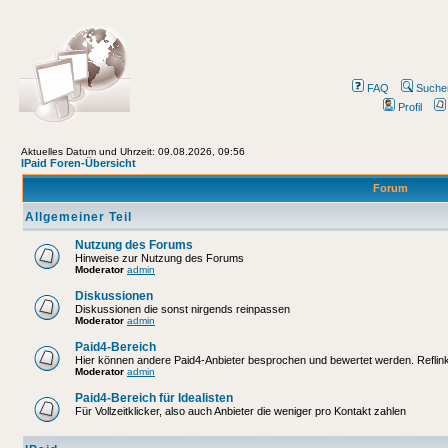
FAQ
Suche
Profil
Aktuelles Datum und Uhrzeit: 09.08.2026, 09:56
IPaid Foren-Übersicht
Forum
Allgemeiner Teil
Nutzung des Forums
Hinweise zur Nutzung des Forums
Moderator
admin
Diskussionen
Diskussionen die sonst nirgends reinpassen
Moderator
admin
Paid4-Bereich
Hier können andere Paid4-Anbieter besprochen und bewertet werden. Reflinks
Moderator
admin
Paid4-Bereich für Idealisten
Für Vollzeitklicker, also auch Anbieter die weniger pro Kontakt zahlen