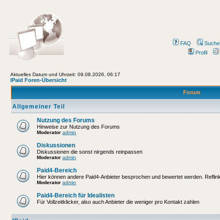
FAQ
Suche
Profil
Aktuelles Datum und Uhrzeit: 09.08.2026, 06:17
IPaid Foren-Übersicht
Forum
Allgemeiner Teil
Nutzung des Forums
Hinweise zur Nutzung des Forums
Moderator
admin
Diskussionen
Diskussionen die sonst nirgends reinpassen
Moderator
admin
Paid4-Bereich
Hier können andere Paid4-Anbieter besprochen und bewertet werden. Reflinks
Moderator
admin
Paid4-Bereich für Idealisten
Für Vollzeitklicker, also auch Anbieter die weniger pro Kontakt zahlen