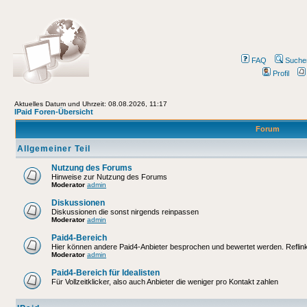
FAQ
Suche
Profil
Aktuelles Datum und Uhrzeit: 08.08.2026, 11:17
IPaid Foren-Übersicht
Forum
Allgemeiner Teil
Nutzung des Forums
Hinweise zur Nutzung des Forums
Moderator
admin
Diskussionen
Diskussionen die sonst nirgends reinpassen
Moderator
admin
Paid4-Bereich
Hier können andere Paid4-Anbieter besprochen und bewertet werden. Reflinks
Moderator
admin
Paid4-Bereich für Idealisten
Für Vollzeitklicker, also auch Anbieter die weniger pro Kontakt zahlen