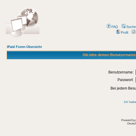
FAQ
Suche
Profil
IPaid Foren-Übersicht
Gib bitte deinen Benutzername
Benutzername:
Passwort:
Bei jedem Besu
Ich habe
Powered by
Deutsc