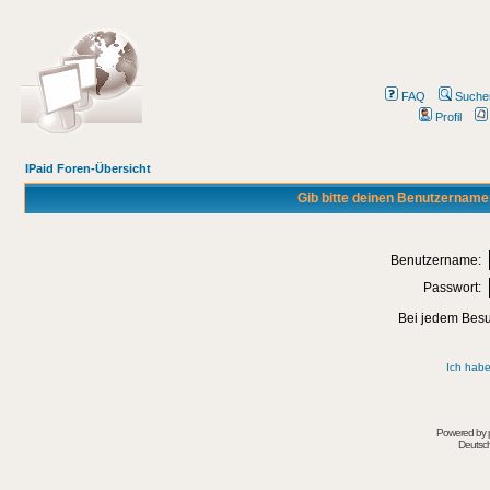
FAQ
Suche
Profil
IPaid Foren-Übersicht
Gib bitte deinen Benutzername
Benutzername:
Passwort:
Bei jedem Besu
Ich habe
Powered by
Deutsc