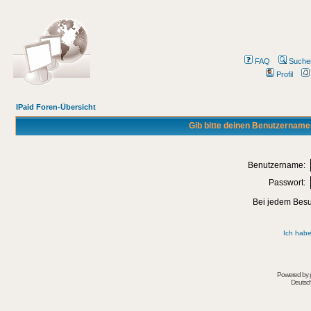
FAQ
Suche
Profil
IPaid Foren-Übersicht
Gib bitte deinen Benutzername
Benutzername:
Passwort:
Bei jedem Besu
Ich habe
Powered by
Deutsc