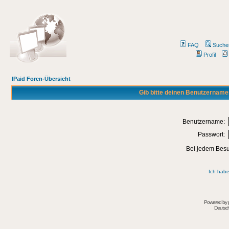
FAQ
Suche
Profil
IPaid Foren-Übersicht
Gib bitte deinen Benutzername
Benutzername:
Passwort:
Bei jedem Besu
Ich habe
Powered by
Deutsc