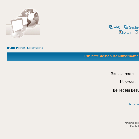
FAQ
Suche
Profil
IPaid Foren-Übersicht
Gib bitte deinen Benutzername
Benutzername:
Passwort:
Bei jedem Besu
Ich habe
Powered by
Deutsc