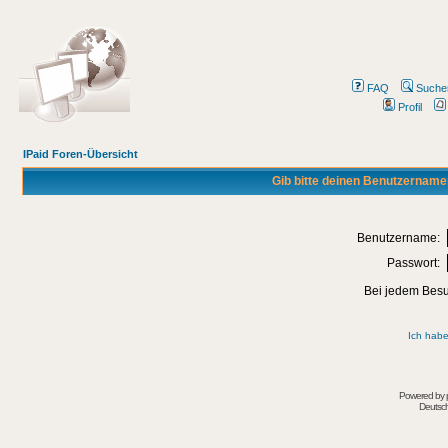
FAQ
Suche
Profil
IPaid Foren-Übersicht
Gib bitte deinen Benutzername
Benutzername:
Passwort:
Bei jedem Besu
Ich habe
Powered by
Deutsc