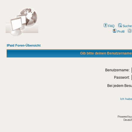
FAQ
Suche
Profil
IPaid Foren-Übersicht
Gib bitte deinen Benutzername
Benutzername:
Passwort:
Bei jedem Besu
Ich habe
Powered by
Deutsc