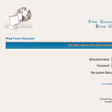
FAQ
Suche
Profil
IPaid Foren-Übersicht
Gib bitte deinen Benutzername
Benutzername:
Passwort:
Bei jedem Besu
Ich habe
Powered by
Deutsc