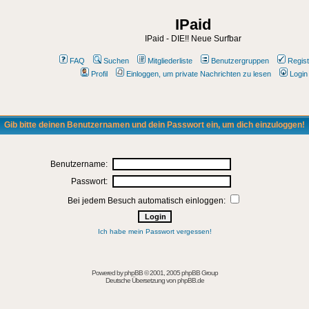
IPaid
IPaid - DIE!! Neue Surfbar
FAQ
Suchen
Mitgliederliste
Benutzergruppen
Regist
Profil
Einloggen, um private Nachrichten zu lesen
Login
Gib bitte deinen Benutzernamen und dein Passwort ein, um dich einzuloggen!
Benutzername:
Passwort:
Bei jedem Besuch automatisch einloggen:
Ich habe mein Passwort vergessen!
Powered by
phpBB
© 2001, 2005 phpBB Group
Deutsche Übersetzung von
phpBB.de