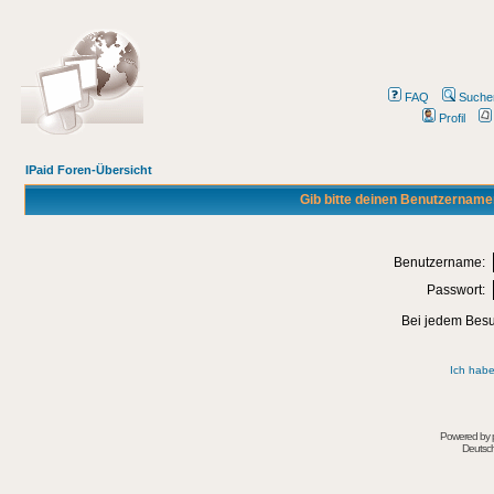
FAQ
Suche
Profil
IPaid Foren-Übersicht
Gib bitte deinen Benutzername
Benutzername:
Passwort:
Bei jedem Besu
Ich habe
Powered by
Deutsc