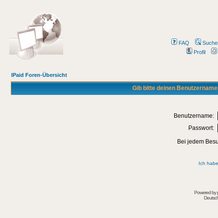
FAQ
Suche
Profil
IPaid Foren-Übersicht
Gib bitte deinen Benutzername
Benutzername:
Passwort:
Bei jedem Besu
Ich habe
Powered by
Deutsc