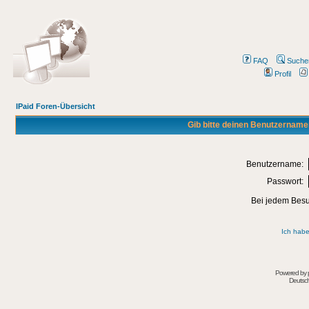
FAQ
Suche
Profil
IPaid Foren-Übersicht
Gib bitte deinen Benutzername
Benutzername:
Passwort:
Bei jedem Besu
Ich habe
Powered by
Deutsc