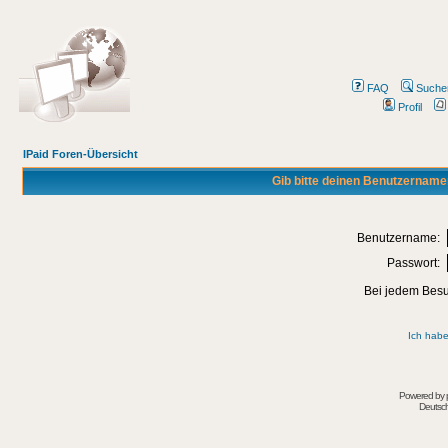
FAQ
Suche
Profil
IPaid Foren-Übersicht
Gib bitte deinen Benutzername
Benutzername:
Passwort:
Bei jedem Besu
Ich habe
Powered by
Deutsc