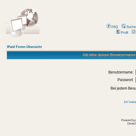
FAQ
Suche
Profil
IPaid Foren-Übersicht
Gib bitte deinen Benutzername
Benutzername:
Passwort:
Bei jedem Besu
Ich habe
Powered by
Deutsc