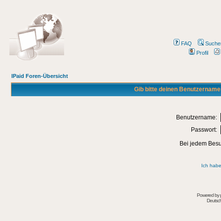
FAQ
Suche
Profil
IPaid Foren-Übersicht
Gib bitte deinen Benutzername
Benutzername:
Passwort:
Bei jedem Besu
Ich habe
Powered by
Deutsc