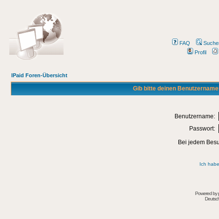
FAQ
Suche
Profil
IPaid Foren-Übersicht
Gib bitte deinen Benutzername
Benutzername:
Passwort:
Bei jedem Besu
Ich habe
Powered by
Deutsc