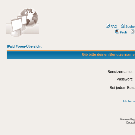
FAQ
Suche
Profil
IPaid Foren-Übersicht
Gib bitte deinen Benutzername
Benutzername:
Passwort:
Bei jedem Besu
Ich habe
Powered by
Deutsc