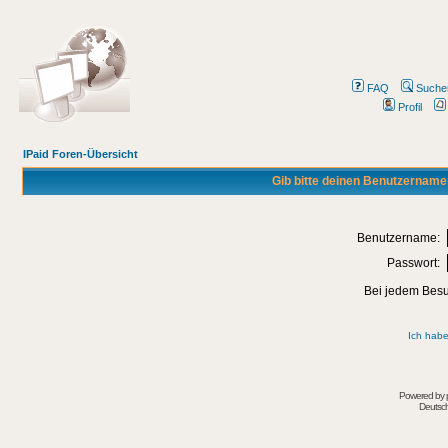
FAQ
Suche
Profil
IPaid Foren-Übersicht
Gib bitte deinen Benutzername
Benutzername:
Passwort:
Bei jedem Besu
Ich habe
Powered by
Deutsc