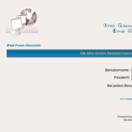
FAQ
Suche
Profil
IPaid Foren-Übersicht
Gib bitte deinen Benutzername
Benutzername:
Passwort:
Bei jedem Besu
Ich habe
Powered by
Deutsc