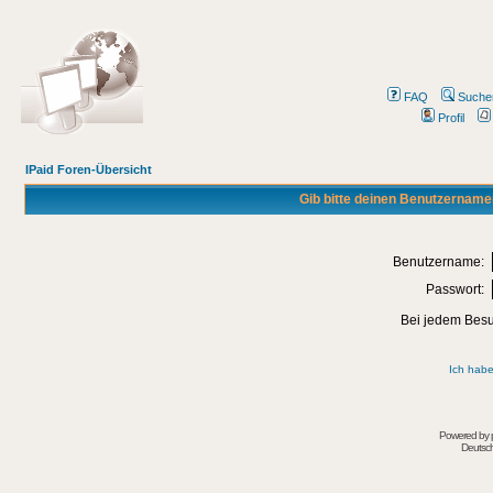
FAQ
Suche
Profil
IPaid Foren-Übersicht
Gib bitte deinen Benutzername
Benutzername:
Passwort:
Bei jedem Besu
Ich habe
Powered by
Deutsc