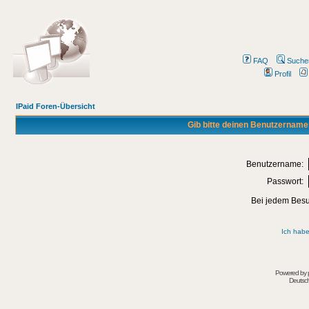
FAQ
Suche
Profil
IPaid Foren-Übersicht
Gib bitte deinen Benutzername
Benutzername:
Passwort:
Bei jedem Besu
Ich habe
Powered by
Deutsc