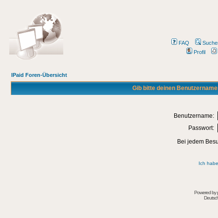
FAQ
Suche
Profil
IPaid Foren-Übersicht
Gib bitte deinen Benutzername
Benutzername:
Passwort:
Bei jedem Besu
Ich habe
Powered by
Deutsc